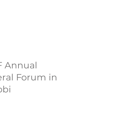
 Annual
ral Forum in
obi