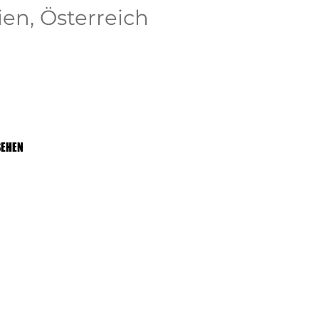
ien, Österreich
SEHEN