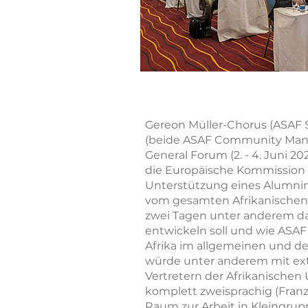
Gereon Müller-Chorus (ASAF 
(beide ASAF Community Manag
General Forum (2. - 4. Juni 20
die Europäische Kommission
Unterstützung eines Alumnin
vom gesamten Afrikanische
zwei Tagen unter anderem dar
entwickeln soll und wie ASAF
Afrika im allgemeinen und der
würde unter anderem mit ext
Vertretern der Afrikanischen 
komplett zweisprachig (Franz
Raum zur Arbeit in Kleingru