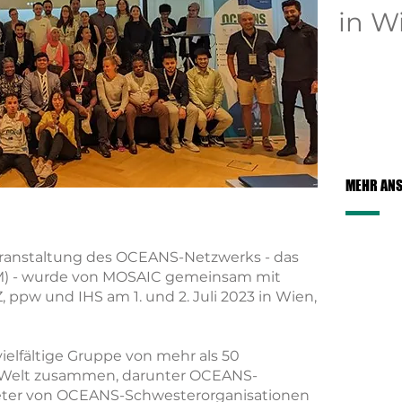
in W
MEHR AN
ranstaltung des OCEANS-Netzwerks - das
M) - wurde von MOSAIC gemeinsam mit
, ppw und IHS am 1. und 2. Juli 2023 in Wien,
ielfältige Gruppe von mehr als 50
 Welt zusammen, darunter OCEANS-
treter von OCEANS-Schwesterorganisationen