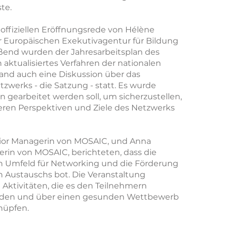
te.
 offiziellen Eröffnungsrede von Hélène
er Europäischen Exekutivagentur für Bildung
eßend wurden der Jahresarbeitsplan des
ktualisiertes Verfahren der nationalen
fand auch eine Diskussion über das
werks - die Satzung - statt. Es wurde
n gearbeitet werden soll, um sicherzustellen,
eren Perspektiven und Ziele des Netzwerks
enior Managerin von MOSAIC, und Anna
in von MOSAIC, berichteten, dass die
 Umfeld für Networking und die Förderung
n Austauschs bot. Die Veranstaltung
Aktivitäten, die es den Teilnehmern
nden und über einen gesunden Wettbewerb
nüpfen.