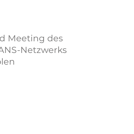
d Meeting des
ANS-Netzwerks
olen