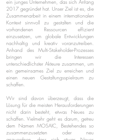
ein junges Unternehmen, das sich Anfang
2017 gegründet hat. Unser Ziel ist es, die
Zusammenarbeit in einem internationalen
Kontext sinnvoll zu gestalten und die
vorhandenen Ressourcen effizient
einzusetzen, um globale Entwicklungen
nachhaltig und kreativ voranzutreiben.
Anhand des Multi-Stakeholder-Prozesses
bringen wir die Interessen
unterschiedlichster Akteure zusammen, um
ein gemeinsames Ziel zu erreichen und
einen neuen Gestaltungsspielraum zu
schaffen.
Wir sind davon überzeugt, dass die
Lösung für die meisten Herausforderungen
nicht darin besteht, etwas Neues zu
schaffen. Vielmehr geht es darum, getreu
dem Namen MOSAIC, Bestehendes so
zusammenzusetzten oder neu
anzuordnen, dass sich etwas Neues