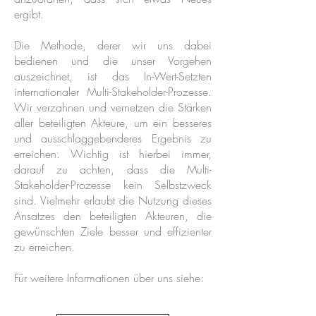
ergibt.
Die Methode, derer wir uns dabei
bedienen und die unser Vorgehen
auszeichnet, ist das In-Wert-Setzten
internationaler Multi-Stakeholder-Prozesse.
Wir verzahnen und vernetzen die Stärken
aller beteiligten Akteure, um ein besseres
und ausschlaggebenderes Ergebnis zu
erreichen. Wichtig ist hierbei immer,
darauf zu achten, dass die Multi-
Stakeholder-Prozesse kein Selbstzweck
sind. Vielmehr erlaubt die Nutzung dieses
Ansatzes den beteiligten Akteuren, die
gewünschten Ziele besser und effizienter
zu erreichen.
Für weitere Informationen über uns siehe: