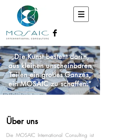
„Die Kunst besteht darin,
aus kleinen unscheinbaren
Teilen ein großes Ganzes,
ein MOSAIC zu schaffen.“
Über uns
Die MOSAIC International Consulting ist