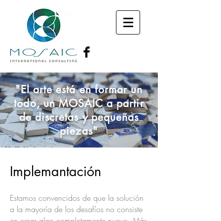
"El arte está en formar un
todo, un MOSAIC a partir
de discretas y pequeñas
piezas"
Implemantación
Estamos convencidos de que la solución
a la mayoría de los desafíos no consiste
en crear algo completamente nuevo. Más