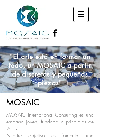
"El arte está en formar un
todo, un MOSAIC a partir
de discretas y pequeñas
piezas"
MOSAIC
MOSAIC International Consulting es una
empresa joven, fundada a principios de
2017.
Nuestro objetivo es fomentar una