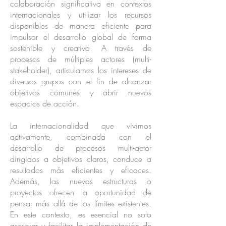
colaboración significativa en contextos
internacionales y utilizar los recursos
disponibles de manera eficiente para
impulsar el desarrollo global de forma
sostenible y creativa. A través de
procesos de múltiples actores (multi-
stakeholder), articulamos los intereses de
diversos grupos con el fin de alcanzar
objetivos comunes y abrir nuevos
espacios de acción.
La internacionalidad que vivimos
activamente, combinada con el
desarrollo de procesos multi-actor
dirigidos a objetivos claros, conduce a
resultados más eficientes y eficaces.
Además, las nuevas estructuras o
proyectos ofrecen la oportunidad de
pensar más allá de los límites existentes.
En este contexto, es esencial no solo
asesorar y facilitar la implementación de